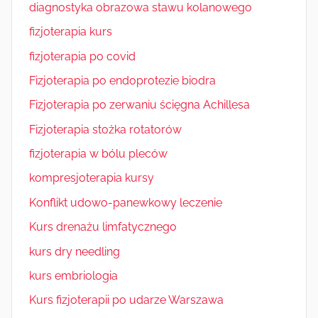
diagnostyka obrazowa stawu kolanowego
fizjoterapia kurs
fizjoterapia po covid
Fizjoterapia po endoprotezie biodra
Fizjoterapia po zerwaniu ścięgna Achillesa
Fizjoterapia stożka rotatorów
fizjoterapia w bólu pleców
kompresjoterapia kursy
Konflikt udowo-panewkowy leczenie
Kurs drenażu limfatycznego
kurs dry needling
kurs embriologia
Kurs fizjoterapii po udarze Warszawa