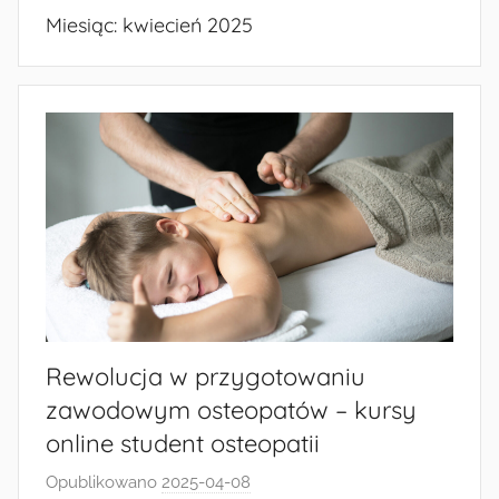
Miesiąc:
kwiecień 2025
Rewolucja w przygotowaniu
zawodowym osteopatów – kursy
online student osteopatii
Opublikowano
2025-04-08
p