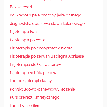
Bez kategorii
ból kręgosłupa a choroby jelita grubego
diagnostyka obrazowa stawu kolanowego
fizjoterapia kurs
fizjoterapia po covid
Fizjoterapia po endoprotezie biodra
Fizjoterapia po zerwaniu ścięgna Achillesa
Fizjoterapia stożka rotatorów
fizjoterapia w bólu pleców
kompresjoterapia kursy
Konflikt udowo-panewkowy leczenie
Kurs drenażu limfatycznego
kurs dry needling