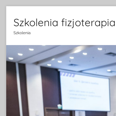
Przejdź
do
Szkolenia fizjoterapia
treści
Szkolenia