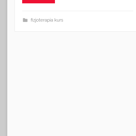
a
fizjoterapia kurs