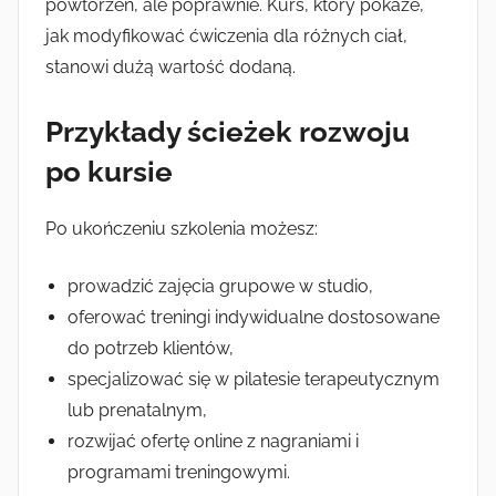
powtórzeń, ale poprawnie. Kurs, który pokaże,
jak modyfikować ćwiczenia dla różnych ciał,
stanowi dużą wartość dodaną.
Przykłady ścieżek rozwoju
po kursie
Po ukończeniu szkolenia możesz:
prowadzić zajęcia grupowe w studio,
oferować treningi indywidualne dostosowane
do potrzeb klientów,
specjalizować się w pilatesie terapeutycznym
lub prenatalnym,
rozwijać ofertę online z nagraniami i
programami treningowymi.