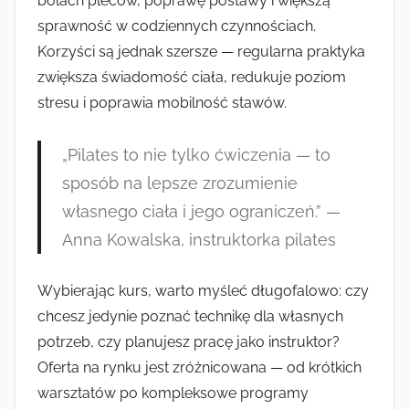
bólach pleców, poprawę postawy i większą
sprawność w codziennych czynnościach.
Korzyści są jednak szersze — regularna praktyka
zwiększa świadomość ciała, redukuje poziom
stresu i poprawia mobilność stawów.
„Pilates to nie tylko ćwiczenia — to
sposób na lepsze zrozumienie
własnego ciała i jego ograniczeń.” —
Anna Kowalska, instruktorka pilates
Wybierając kurs, warto myśleć długofalowo: czy
chcesz jedynie poznać technikę dla własnych
potrzeb, czy planujesz pracę jako instruktor?
Oferta na rynku jest zróżnicowana — od krótkich
warsztatów po kompleksowe programy