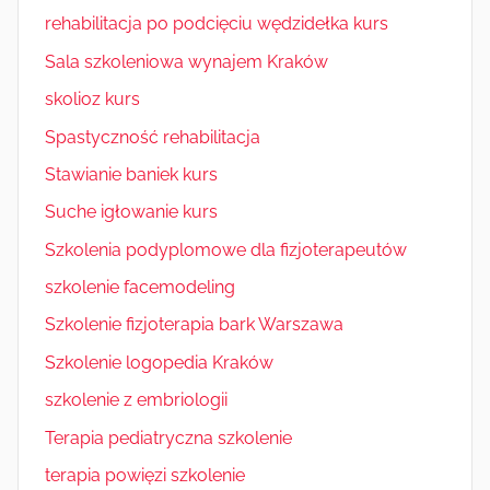
rehabilitacja po podcięciu wędzidełka kurs
Sala szkoleniowa wynajem Kraków
skolioz kurs
Spastyczność rehabilitacja
Stawianie baniek kurs
Suche igłowanie kurs
Szkolenia podyplomowe dla fizjoterapeutów
szkolenie facemodeling
Szkolenie fizjoterapia bark Warszawa
Szkolenie logopedia Kraków
szkolenie z embriologii
Terapia pediatryczna szkolenie
terapia powięzi szkolenie