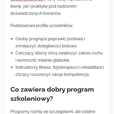
teorię, jak i praktykę pod nadzorem
doświadczonych trenerów.
Podstawowe profile uczestników:
Osoby pragnące poprawić postawę i
zmniejszyć dolegliwości bólowe.
Ćwiczący, którzy chcą zwiększyć zakres ruchu
i wzmocnić mięśnie głębokie.
Instruktorzy fitness, fizjoterapeuci i rehabilitanci
chcący rozszerzyć swoje kompetencje.
Co zawiera dobry program
szkoleniowy?
Programy różnią się szczegółami, ale solidne