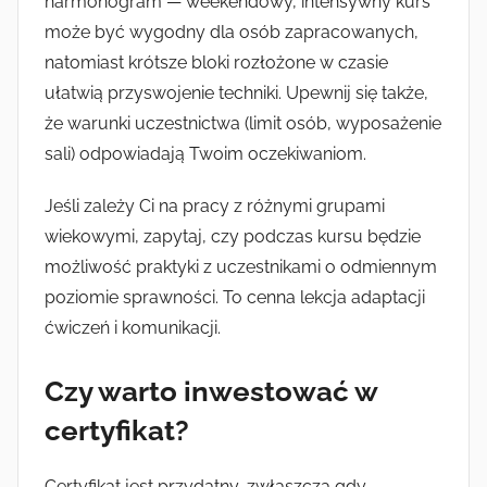
harmonogram — weekendowy, intensywny kurs
może być wygodny dla osób zapracowanych,
natomiast krótsze bloki rozłożone w czasie
ułatwią przyswojenie techniki. Upewnij się także,
że warunki uczestnictwa (limit osób, wyposażenie
sali) odpowiadają Twoim oczekiwaniom.
Jeśli zależy Ci na pracy z różnymi grupami
wiekowymi, zapytaj, czy podczas kursu będzie
możliwość praktyki z uczestnikami o odmiennym
poziomie sprawności. To cenna lekcja adaptacji
ćwiczeń i komunikacji.
Czy warto inwestować w
certyfikat?
Certyfikat jest przydatny, zwłaszcza gdy