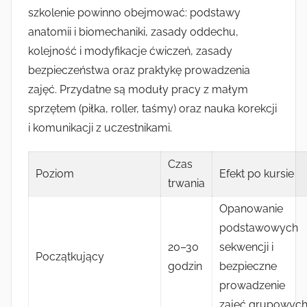
szkolenie powinno obejmować: podstawy
anatomii i biomechaniki, zasady oddechu,
kolejność i modyfikacje ćwiczeń, zasady
bezpieczeństwa oraz praktykę prowadzenia
zajęć. Przydatne są moduły pracy z małym
sprzętem (piłka, roller, taśmy) oraz nauka korekcji
i komunikacji z uczestnikami.
Czas
Poziom
Efekt po kursie
trwania
Opanowanie
podstawowych
20–30
sekwencji i
Początkujący
godzin
bezpieczne
prowadzenie
zajęć grupowyc