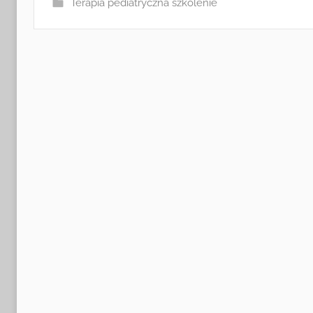
Terapia pediatryczna szkolenie