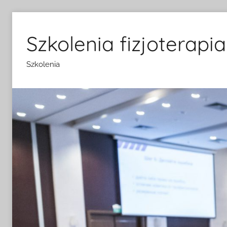
Przejdź
do
Szkolenia fizjoterapia
treści
Szkolenia