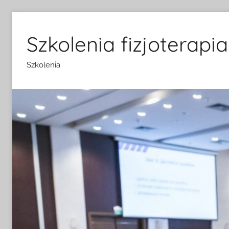
Przejdź
do
Szkolenia fizjoterapia
treści
Szkolenia