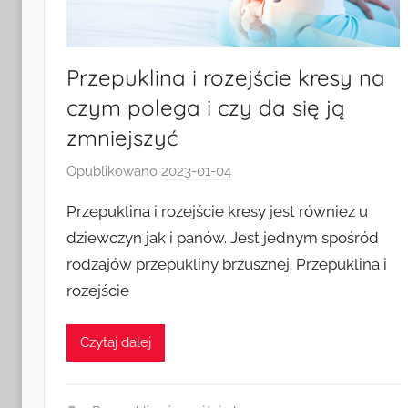
Przepuklina i rozejście kresy na
czym polega i czy da się ją
zmniejszyć
Opublikowano
2023-01-04
p
r
Przepuklina i rozejście kresy jest również u
z
dziewczyn jak i panów. Jest jednym spośród
e
rodzajów przepukliny brzusznej. Przepuklina i
z
rozejście
k
a
s
Czytaj dalej
i
a