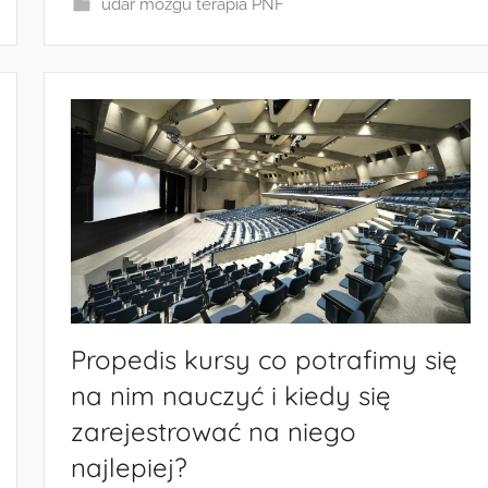
udar mózgu terapia PNF
Propedis kursy co potrafimy się
na nim nauczyć i kiedy się
zarejestrować na niego
najlepiej?