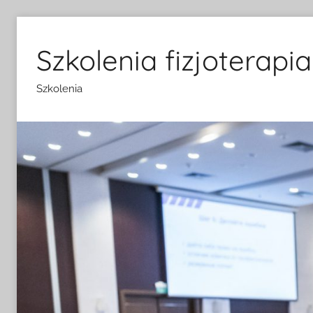
Przejdź
do
Szkolenia fizjoterapia
treści
Szkolenia