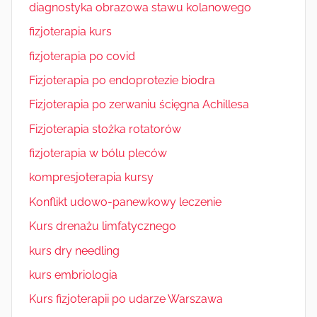
diagnostyka obrazowa stawu kolanowego
fizjoterapia kurs
fizjoterapia po covid
Fizjoterapia po endoprotezie biodra
Fizjoterapia po zerwaniu ścięgna Achillesa
Fizjoterapia stożka rotatorów
fizjoterapia w bólu pleców
kompresjoterapia kursy
Konflikt udowo-panewkowy leczenie
Kurs drenażu limfatycznego
kurs dry needling
kurs embriologia
Kurs fizjoterapii po udarze Warszawa