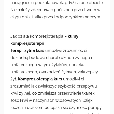
naciągnięciu podkolanówek, gdyż są one obcięte.
Nie należy zdejmować pończoch przed snem w
ciągu dnia, i tylko przed odpoczynkiem nocnym.
Jak działa kompresjoterapia –
kursy
kompresjoterapii
.
Terapii żylna kurs
umożliwi zrozumieć ci
dokładną budowę chorób układu żylnego i
limfatycznego w tym: żylaków, obrzęku
limfatycznego, owrzodzeń żylnych, zakrzepicy
żył.
Kompresjoterapia kurs
umożliwi ci
zrozumieć jak zwiększyć szybkość przepływu
krwi żylnej, co zmniejsza przekrwienie tkanek i
ilość krwi w naczyniach włosowatych. Dzięki
leczeniu uciskiem polepsza się czynność pompy