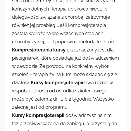
serca oraz zmniejsza się objętość krwi w żyłach
kończyn dolnych. Terapia uciskowa niweluje
dolegliwości związane z chorobą, zatrzymuje
również jej przebieg. Jeśli kompresjoterapia
została wdrożona we wczesnych stadiach
choroby żylnej, jest poprawną metodą leczenia.
Kompresjoterapia kursy
przeznaczony jest dla
pielęgniarek, które posiadają już doświadczeniem
w zawodzie. Ze powodu na konkretny wybór
szkoleń – terapia żylna kurs może składać się z 2
działów.
Kursy kompresjoterapii
trwa różnie w
współzależności od ośrodka szkoleniowego
może być zatem 2 dni lub 2 tygodnie. Wszystko
zależne jest od programu.
Kursy kompresjoterapii
doświadczysz na nim
też przeciwwskazania do zabiegu, a przystają do