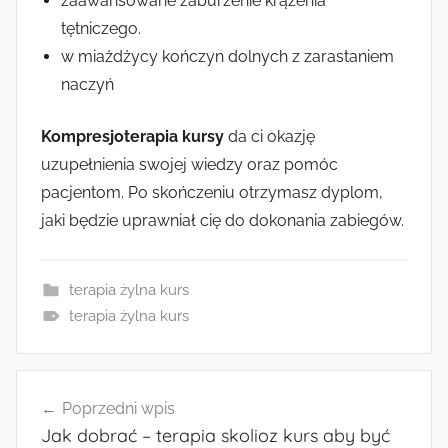
zaawansowane zaburzenie krążenia
tętniczego.
w miażdżycy kończyn dolnych z zarastaniem
naczyń
Kompresjoterapia kursy
da ci okazję
uzupełnienia swojej wiedzy oraz pomóc
pacjentom. Po skończeniu otrzymasz dyplom,
jaki będzie uprawniał cię do dokonania zabiegów.
terapia żylna kurs
terapia żylna kurs
Nawigacja
Poprzedni wpis
wpisu
Jak dobrać – terapia skolioz kurs aby być