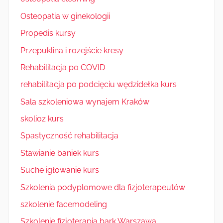
Osteopatia w ginekologii
Propedis kursy
Przepuklina i rozejście kresy
Rehabilitacja po COVID
rehabilitacja po podcięciu wędzidełka kurs
Sala szkoleniowa wynajem Kraków
skolioz kurs
Spastyczność rehabilitacja
Stawianie baniek kurs
Suche igłowanie kurs
Szkolenia podyplomowe dla fizjoterapeutów
szkolenie facemodeling
Szkolenie fizjoterapia bark Warszawa