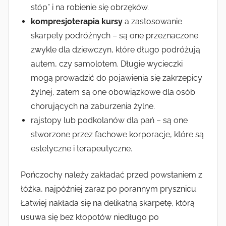
stóp” i na robienie się obrzęków.
kompresjoterapia kursy
a zastosowanie
skarpety podróżnych – są one przeznaczone
zwykle dla dziewczyn, które długo podróżują
autem, czy samolotem. Długie wycieczki
mogą prowadzić do pojawienia się zakrzepicy
żylnej, zatem są one obowiązkowe dla osób
chorujących na zaburzenia żylne.
rajstopy lub podkolanów dla pań – są one
stworzone przez fachowe korporacje, które są
estetyczne i terapeutyczne.
Pończochy należy zakładać przed powstaniem z
łóżka, najpóźniej zaraz po porannym prysznicu.
Łatwiej nakłada się na delikatną skarpetę, którą
usuwa się bez kłopotów niedługo po