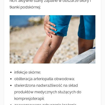
nich: aktywne stany zapalne w obszarze skóry i
tkanki podskórnej;
infekcje skórne;
obliteracja arteriopatia obwodowa;
stwierdzona nadwrażliwość na skład
produktów medycznych służących do
kompresjoterapii;