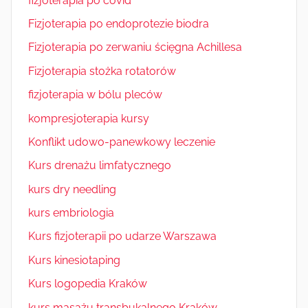
fizjoterapia po covid
Fizjoterapia po endoprotezie biodra
Fizjoterapia po zerwaniu ścięgna Achillesa
Fizjoterapia stożka rotatorów
fizjoterapia w bólu pleców
kompresjoterapia kursy
Konflikt udowo-panewkowy leczenie
Kurs drenażu limfatycznego
kurs dry needling
kurs embriologia
Kurs fizjoterapii po udarze Warszawa
Kurs kinesiotaping
Kurs logopedia Kraków
kurs masażu transbukalnego Kraków