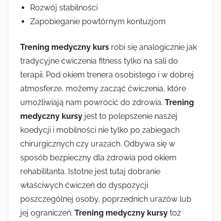
Rozwój stabilności
Zapobieganie powtórnym kontuzjom
Trening medyczny kurs
robi się analogicznie jak
tradycyjne ćwiczenia fitness tylko na sali do
terapii. Pod okiem trenera osobistego i w dobrej
atmosferze, możemy zacząć ćwiczenia, które
umożliwiają nam powrócić do zdrowia.
Trening
medyczny kursy
jest to polepszenie naszej
koedycji i mobilności nie tylko po zabiegach
chirurgicznych czy urazach. Odbywa się w
sposób bezpieczny dla zdrowia pod okiem
rehabilitanta. Istotne jest tutaj dobranie
właściwych ćwiczeń do dyspozycji
poszczególnej osoby, poprzednich urazów lub
jej ograniczeń.
Trening medyczny kursy
toż