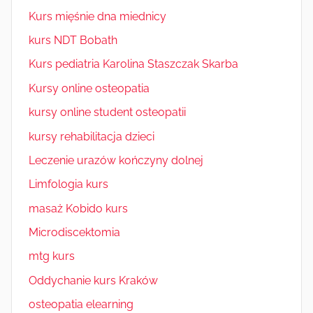
Kurs mięśnie dna miednicy
kurs NDT Bobath
Kurs pediatria Karolina Staszczak Skarba
Kursy online osteopatia
kursy online student osteopatii
kursy rehabilitacja dzieci
Leczenie urazów kończyny dolnej
Limfologia kurs
masaż Kobido kurs
Microdiscektomia
mtg kurs
Oddychanie kurs Kraków
osteopatia elearning