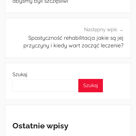
abyśmy byli szczęśliwi
Następny wpis
Spastyczność rehabilitacja jakie są jej
przyczyny i kiedy wart zacząć leczenie?
Szukaj
Szukaj
Ostatnie wpisy